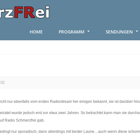
HOME
PROGRAMM
SENDUNGEN
302
icht nur ebenfalls vom ersten Radiostream her einigen bekannt, sie ist darüber hin
heiratet wurde jedoch erst vor etwa zwei Jahren. So betrachtet kann man sie durcha
auf Radio Schmerzfrei gab.
edingt nur sporadisch, dann allerdings mit bester Laune....auch wenn diese schonma